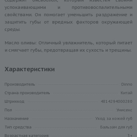
успокаивающими и противовоспалительными
свойствами. Он помогает уменьшить раздражение и
защитить губы от вредных факторов окружающей
среды.
Масло оливы: Отличный увлажнитель, который питает
и смягчает губы, предотвращая их сухость и трещины.
Характеристики
Производитель
Dinno
Cтрана производитель
Китай
Штрихкод
4814294000280
Пол
Унисекс
Назначение
Уход за кожей губ
Тип средства
Бальзам для губ
Возрастная категория
3+