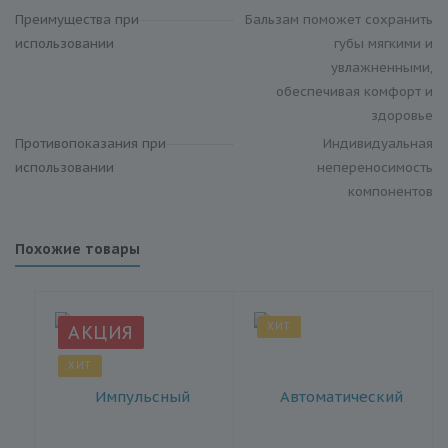
Преимущества при
Бальзам поможет сохранить
использовании
губы мягкими и
увлажненными,
обеспечивая комфорт и
здоровье
Противопоказания при
Индивидуальная
использовании
непереносимость
компонентов
Похожие товары
ХИТ
АКЦИЯ
ХИТ