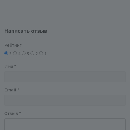
Написать отзыв
Рейтинг
5
4
3
2
1
Имя
*
Email
*
Отзыв
*