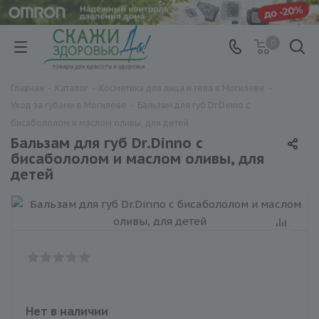
0
Главная
-
Каталог
-
Косметика для лица и тела в Могилеве
-
Уход за губами в Могилеве
-
Бальзам для губ Dr.Dinno с
бисабололом и маслом оливы, для детей
Бальзам для губ Dr.Dinno с
бисабололом и маслом оливы, для
детей
Нет в наличии