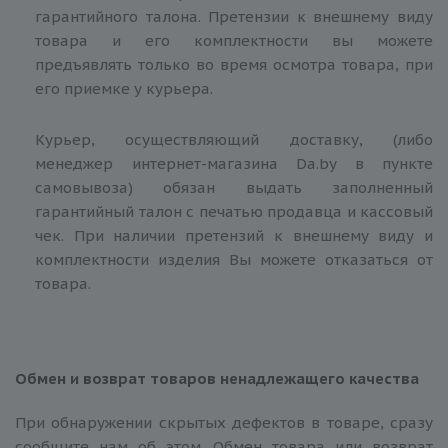
гарантийного талона. Претензии к внешнему виду
товара и его комплектности вы можете
предъявлять только во время осмотра товара, при
его приемке у курьера.
Курьер, осуществляющий доставку, (либо
менеджер интернет-магазина Da.by в пункте
самовывоза) обязан выдать заполненный
гарантийный талон с печатью продавца и кассовый
чек. При наличии претензий к внешнему виду и
комплектности изделия Вы можете отказаться от
товара.
Обмен и возврат товаров ненадлежащего качества
При обнаружении скрытых дефектов в товаре, сразу
сообщите нам об этом. Обмен товара или возврат