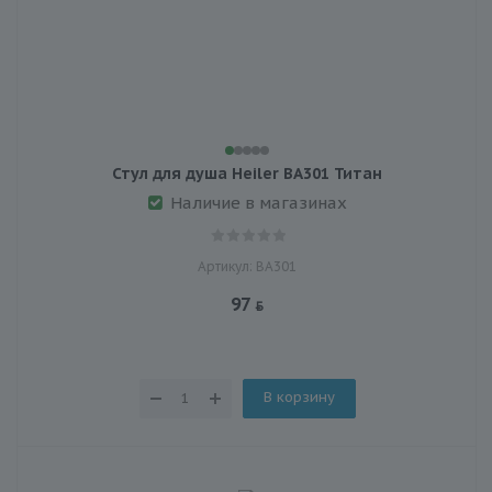
Стул для душа Heiler BA301 Титан
Наличие в магазинах
Артикул: BA301
97
В корзину