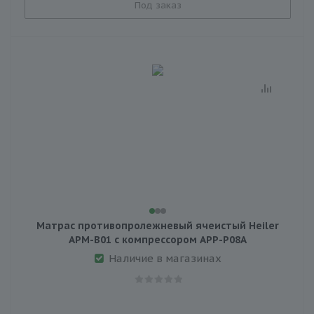
Под заказ
Матраc противопролежневый ячеистый Heiler
APM-B01 с компрессором APP-P08А
Наличие в магазинах