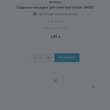
Сиденье-насадка для унитаза Heiler ВА832
Наличие в магазинах
Артикул: ВА832
145
В корзину