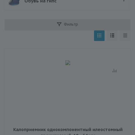
Обувь на гипс
Фильтр
Калоприемник однокомпонентный илеостомный