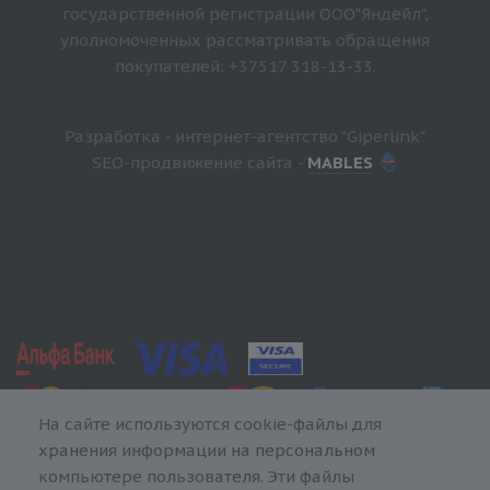
государственной регистрации ООО"Яндейл",
уполномоченных рассматривать обращения
покупателей: +37517 318-13-33.
Разработка - интернет-агентство "Giperlink"
SEO-продвижение сайта -
MABLES
На сайте используются cookie-файлы для
хранения информации на персональном
компьютере пользователя. Эти файлы