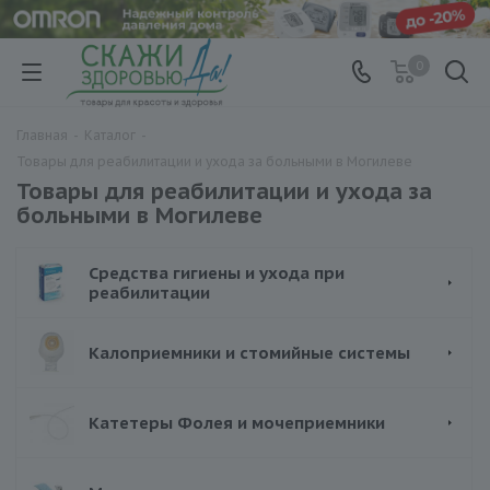
0
Главная
-
Каталог
-
Товары для реабилитации и ухода за больными в Могилеве
Товары для реабилитации и ухода за
больными в Могилеве
Средства гигиены и ухода при
реабилитации
Калоприемники и стомийные системы
Катетеры Фолея и мочеприемники