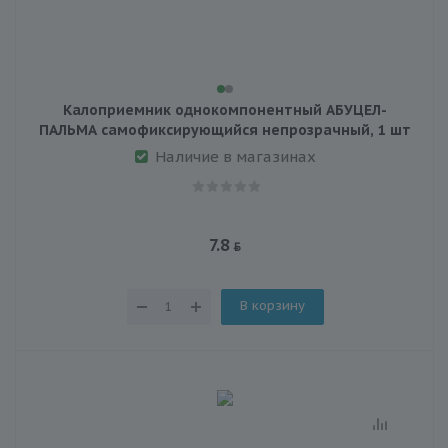
Калоприемник однокомпонентный АБУЦЕЛ-
ПАЛЬМА самофиксирующийся непрозрачный, 1 шт
Наличие в магазинах
7.8
В корзину