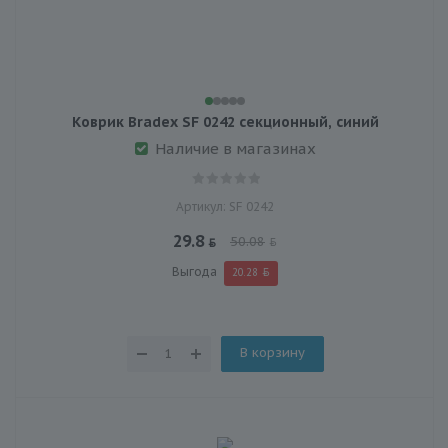
Коврик Bradex SF 0242 секционный, синий
Наличие в магазинах
Артикул: SF 0242
29.8
50.08
Выгода
20.28
В корзину