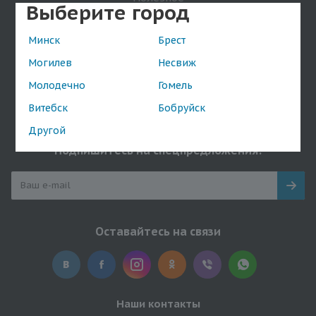
Выберите город
Покупателям
Минск
Брест
Свидетельство о регистрации
Могилев
Несвиж
Обработка персональных данных
Молодечно
Гомель
Обработка файлов cookie
Витебск
Бобруйск
Положение о видеонаблюдении
Другой
Подпишитесь на спецпредложения!
Оставайтесь на связи
Наши контакты