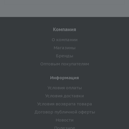
Компания
О компании
Магазины
Бренды
Оптовым покупателям
Информация
Условия оплаты
Условия доставки
Условия возврата товара
Договор публичной оферты
Новости
Полезное