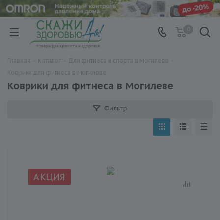
0
Главная
-
Каталог
-
Для фитнеса и спорта в Могилеве
-
Коврики для фитнеса в Могилеве
Коврики для фитнеса в Могилеве
Фильтр
АКЦИЯ