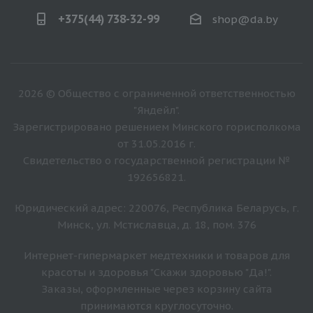
+375(44) 738-32-99
shop@da.by
2026 © Общество с ограниченной ответственностью
"Яндейл".
Зарегистрировано решением Минского горисполкома
от 31.05.2016 г.
Свидетельство о государственной регистрации №
192656821.
Юридический адрес: 220076, Республика Беларусь, г.
Минск, ул. Мстиславца, д. 18, пом. 376
Интернет-гипермаркет медтехники и товаров для
красоты и здоровья "Скажи здоровью "Да!".
Заказы, оформленные через корзину сайта
принимаются круглосуточно.