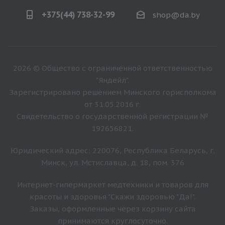
+375(44) 738-32-99
shop@da.by
2026 © Общество с ограниченной ответственностью
"Яндейл".
Зарегистрировано решением Минского горисполкома
от 31.05.2016 г.
Свидетельство о государственной регистрации №
192656821.
Юридический адрес: 220076, Республика Беларусь, г.
Минск, ул. Мстиславца, д. 18, пом. 376
Интернет-гипермаркет медтехники и товаров для
красоты и здоровья "Скажи здоровью "Да!".
Заказы, оформленные через корзину сайта
принимаются круглосуточно.