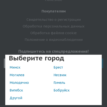
Покупателям
Свидетельство о регистрации
Обработка персональных данных
Обработка файлов cookie
Положение о видеонаблюдении
Подпишитесь на спецпредложения!
Выберите город
Минск
Брест
Могилев
Несвиж
Оставайтесь на связи
Молодечно
Гомель
Витебск
Бобруйск
Другой
Наши контакты