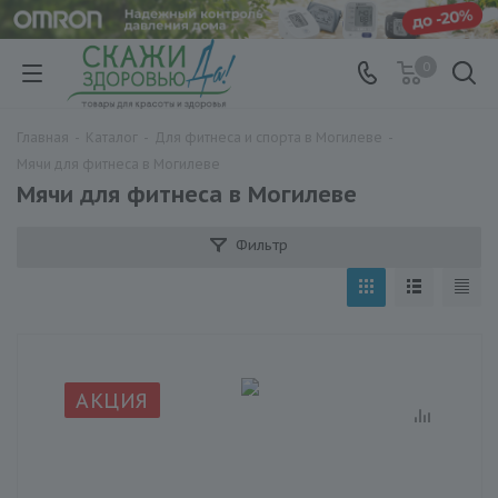
0
Главная
-
Каталог
-
Для фитнеса и спорта в Могилеве
-
Мячи для фитнеса в Могилеве
Мячи для фитнеса в Могилеве
Фильтр
АКЦИЯ