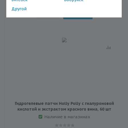
Другой
В корзину
Гидрогелевые патчи Holly Polly с гиалуроновой
кислотой и экстрактом красного вина, 60 шт
Наличие в магазинах