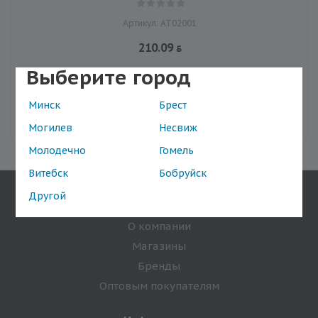
Артикул: АТ02001
210.09
Выберите город
Минск
Брест
В корзину
Могилев
Несвиж
Молодечно
Гомель
Витебск
Бобруйск
Другой
Компания
О компании
Магазины
Бренды
Оптовым покупателям