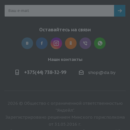
Оставайтесь на связи
Наши контакты
+375(44) 738-32-99
shop@da.by
2026 © Общество с ограниченной ответственностью
"Яндейл".
Зарегистрировано решением Минского горисполкома
от 31.05.2016 г.