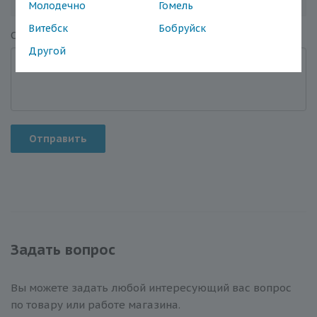
Молодечно
Гомель
Витебск
Бобруйск
Отзыв
*
Другой
Отправить
Задать вопрос
Вы можете задать любой интересующий вас вопрос
по товару или работе магазина.