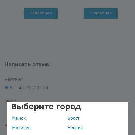
Подробнее
Подробнее
Написать отзыв
Рейтинг
5
4
3
2
1
Имя
*
Выберите город
Минск
Брест
Email
*
Могилев
Несвиж