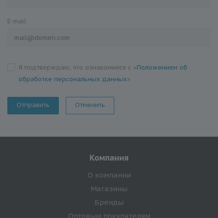
E-mail
Я подтверждаю, что ознакомился с «
Положением об
обработке персональных данных
»
Отменить
Компания
О компании
Магазины
Бренды
Оптовым покупателям