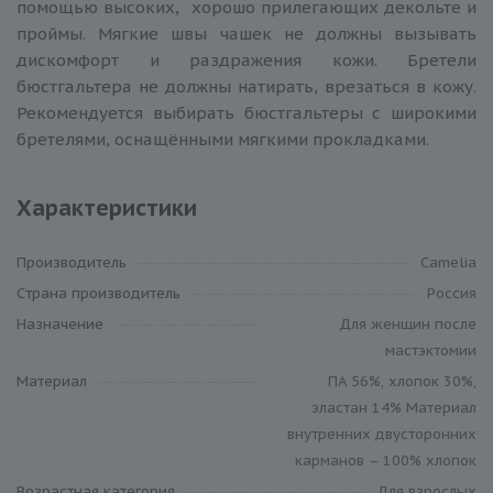
помощью высоких, хорошо прилегающих декольте и
проймы. Мягкие швы чашек не должны вызывать
дискомфорт и раздражения кожи. Бретели
бюстгальтера не должны натирать, врезаться в кожу.
Рекомендуется выбирать бюстгальтеры с широкими
бретелями, оснащёнными мягкими прокладками.
Характеристики
Производитель
Camelia
Cтрана производитель
Россия
Назначение
Для женщин после
мастэктомии
Материал
ПА 56%, хлопок 30%,
эластан 14% Материал
внутренних двусторонних
карманов – 100% хлопок
Возрастная категория
Для взрослых