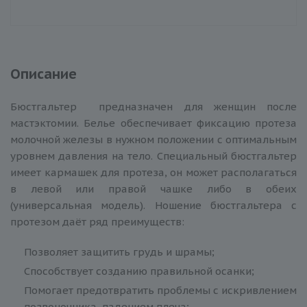
Описание
Бюстгальтер предназначен для женщин после
мастэктомии. Белье обеспечивает фиксацию протеза
молочной железы в нужном положении с оптимальным
уровнем давления на тело. Специальный бюстгальтер
имеет кармашек для протеза, он может располагаться
в левой или правой чашке либо в обеих
(универсальная модель). Ношение бюстгальтера с
протезом даёт ряд преимуществ:
Позволяет защитить грудь и шрамы;
Способствует созданию правильной осанки;
Помогает предотвратить проблемы с искривлением
позвоночника, падением плеча;