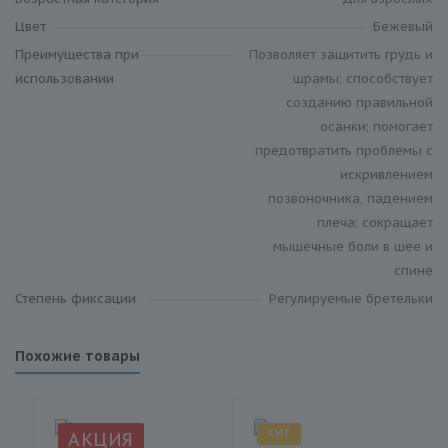
Цвет
Бежевый
Преимущества при
Позволяет защитить грудь и
использовании
шрамы; способствует
созданию правильной
осанки; помогает
предотвратить проблемы с
искривлением
позвоночника, падением
плеча; сокращает
мышечные боли в шее и
спине
Степень фиксации
Регулируемые бретельки
Похожие товары
ХИТ
АКЦИЯ