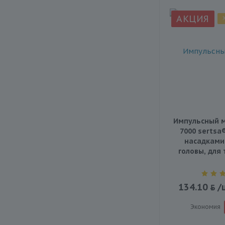
АКЦИЯ
Импульсный м
7000 sertsa
насадками
головы, для 
134.10
/
Экономия