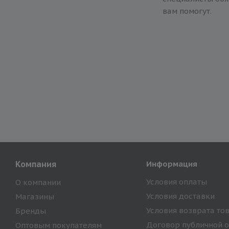
вам помогут.
Компания
Информация
Условия оплаты
О компании
Условия доставки
Магазины
Условия возврата то
Бренды
Договор публичной 
Оптовым покупателям