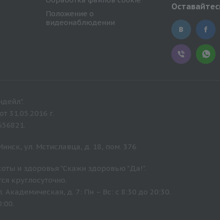
Оставайтесь
Положение о
видеонаблюдении
дейл".
 31.05.2016 г.
656821.
нск, ул. Мстиславца, д. 18, пом. 376
оты и здоровья "Скажи здоровью "Да!".
ся круглосуточно.
Академическая, д. 7: Пн – Вс: с 8:30 до 20:30.
:00.