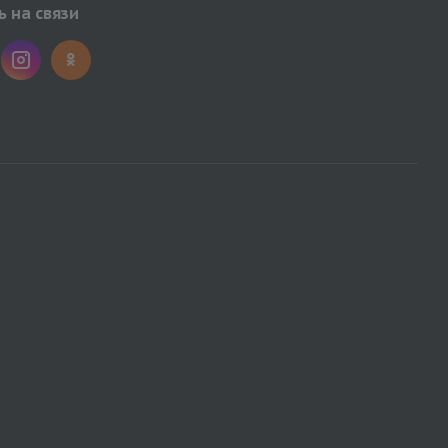
 на связи