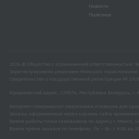
Новости
Полезное
2026 © Общество с ограниченной ответственностью "Ян
Зарегистрировано решением Минского горисполкома от
Свидетельство о государственной регистрации № 192
Юридический адрес: 220076, Республика Беларусь, г. Ми
Интернет-гипермаркет медтехники и товаров для крас
Заказы, оформленные через корзину сайта принимают
Время работы точки самовывоза по адресу г. Минск, ул. 
Время прёма заказов по телефону: Пн – Вс: с 9:00 до 20