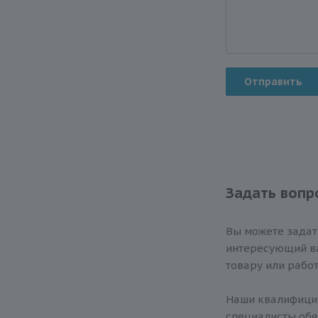
Отправить
Задать вопр
Вы можете зада
интересующий ва
товару или работ
Наши квалифиц
специалисты обя