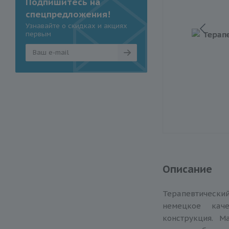
Подпишитесь на
спецпредложения!
Узнавайте о скидках и акциях
первым
Описание
Терапевтический
немецкое кач
конструкция. М