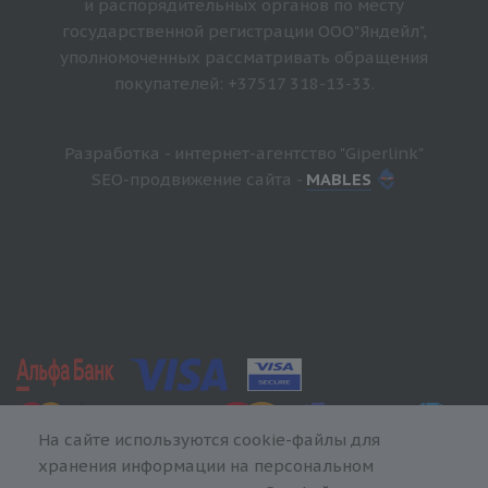
и распорядительных органов по месту
государственной регистрации ООО"Яндейл",
уполномоченных рассматривать обращения
покупателей: +37517 318-13-33.
Разработка - интернет-агентство "Giperlink"
SEO-продвижение сайта -
MABLES
На сайте используются cookie-файлы для
хранения информации на персональном