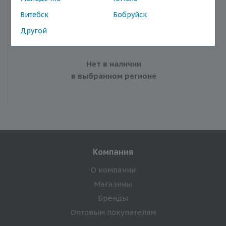
Наличие в магазинах
Витебск
Бобруйск
Другой
Нет в наличии
в выбранном регионе
Компания
О компании
Магазины
Бренды
Оптовым покупателям