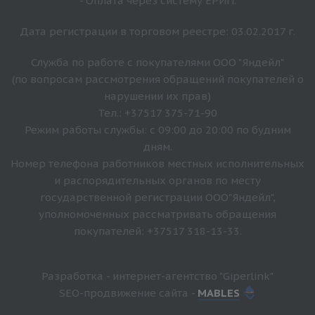
- Оплата через систему ЕРИП.
Дата регистрации в торговом реестре: 03.02.2017 г.
Служба по работе с покупателями ООО "Яндейл"
(по вопросам рассмотрения обращений покупателей о
нарушении их прав)
Тел.: +37517 375-71-90
Режим работы службы: с 09:00 до 20:00 по будним
дням.
Номер телефона работников местных исполнительных
и распорядительных органов по месту
государственной регистрации ООО"Яндейл",
уполномоченных рассматривать обращения
покупателей: +37517 318-13-33.
Разработка - интернет-агентство "Giperlink"
SEO-продвижение сайта -
MABLES