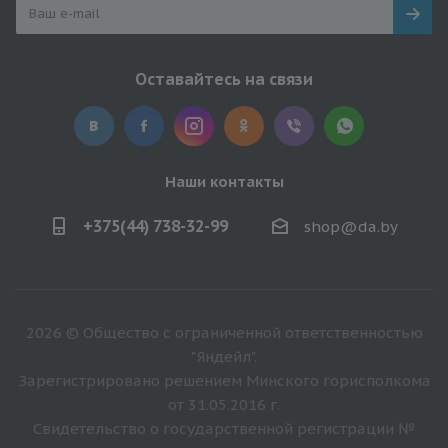
Оставайтесь на связи
Наши контакты
+375(44) 738-32-99
shop@da.by
2026 © Общество с ограниченной ответственностью
"Яндейл".
Зарегистрировано решением Минского горисполкома
от 31.05.2016 г.
Свидетельство о государственной регистрации №