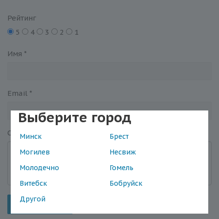
Рейтинг
5
4
3
2
1
Имя
*
Email
*
Выберите город
Отзыв
*
Минск
Брест
Могилев
Несвиж
Молодечно
Гомель
Витебск
Бобруйск
Другой
Отправить