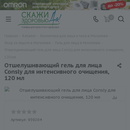
0
Главная
-
Каталог
-
Косметика для лица и тела в Могилеве
-
Уход за лицом в Могилеве
-
Гель для лица в Могилеве
-
Отшелушивающий гель для лица Consly для интенсивного очищения,
120 мл
Отшелушивающий гель для лица
Consly для интенсивного очищения,
120 мл
Артикул:
959204