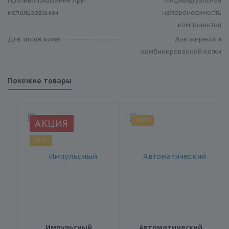
Противопоказания при
Индивидуальная
использовании
непереносимость
компонентов
Для типов кожи
Для жирной и
комбинированной кожи
Похожие товары
ХИТ
АКЦИЯ
ХИТ
Импульсный
Автоматический