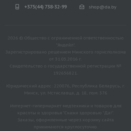
+375(44) 738-32-99
shop@da.by
2026 © Общество с ограниченной ответственностью
"Яндейл".
Зарегистрировано решением Минского горисполкома
от 31.05.2016 г.
Свидетельство о государственной регистрации №
192656821.
Юридический адрес: 220076, Республика Беларусь, г.
Минск, ул. Мстиславца, д. 18, пом. 376
Интернет-гипермаркет медтехники и товаров для
красоты и здоровья "Скажи здоровью "Да!".
Заказы, оформленные через корзину сайта
принимаются круглосуточно.