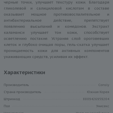
черные точки, улучшает текстуру кожи. Благодаря
гликолевой и салициловой кислотам в составе
оказывает мощное противовоспалительное и
антибактериальное действие, препятствует
появлению высыпаний и комедонов. Экстракт
каламанси улучшает тон кожи, способствует
осветлению постакне. Устраняя слой ороговевших
клеток и глубоко очищая поры, гель-скатка улучшает
проницаемость кожи для активных компонентов
ухаживающих средств, усиливая их эффект.
Характеристики
Производитель
Consly
Cтрана производитель
Южная Корея
Штрихкод
8809426959204
Пол
Унисекс